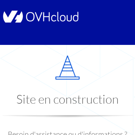
Site en construction
Besoin d'assistance ou d'informations ?